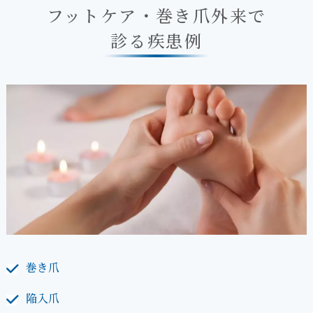
フットケア・巻き爪外来で
診る疾患例
巻き爪
陥入爪