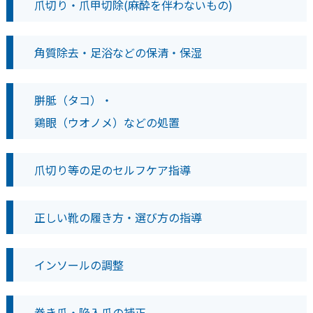
爪切り・爪甲切除(麻酔を伴わないもの)
角質除去・足浴などの保清・保湿
胼胝（タコ）・
鶏眼（ウオノメ）などの処置
爪切り等の足のセルフケア指導
正しい靴の履き方・選び方の指導
インソールの調整
巻き爪・陥入爪の補正